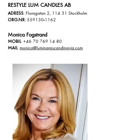
RESTYLE LUM CANDLES AB
ADRESS
: Floragatan 2, 114 31 Stockholm
ORG.NR:
559130-1162
Monica Fogstrand
MOBIL
:
+46 70 769 14 80
MAIL
:
monica@luminarascandinavia.com