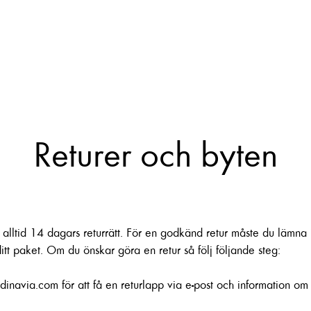
Om Luminara
Webbshop
Returer och byten
 alltid 14 dagars returrätt. För en godkänd retur måste du lämna i
itt paket. Om du önskar göra en retur så följ följande steg:
ndinavia.com
för att få en returlapp via e-post och information om 