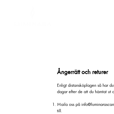
Ångerrätt och returer
Enligt distansköplagen så har du
dagar efter de att du hämtat ut d
Maila oss på
info@luminarasca
till.