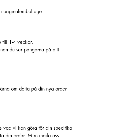
 i originalemballage
 till 1-4 veckor.
innan du ser pengarna på ditt
gärna om detta på din nya order
e vad vi kan göra för din specifika
yta din order. Men maila oss