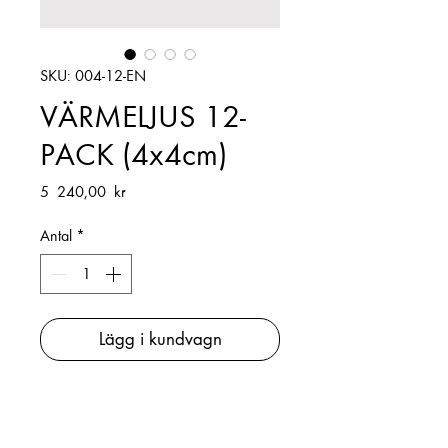
SKU: 004-12-EN
VÄRMELJUS 12-
PACK (4x4cm)
Pris
5 240,00 kr
Antal
*
Lägg i kundvagn